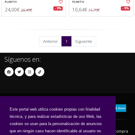
PLANTIS
PLANTIS
24,00€
10,64€
- 9%
- 9%
26,40€
11,70€
Anterior
1
Siguiente
Síguenos en:
Este portal web utiliza cookies propias con finalidad
técnica, y para realizar estadísticas de uso Web, las
cookies se usan para la personalización de anuncios
que en ningún caso hacen identificable al usuario no
Contacto
Aviso Legal
Condiciones de compra