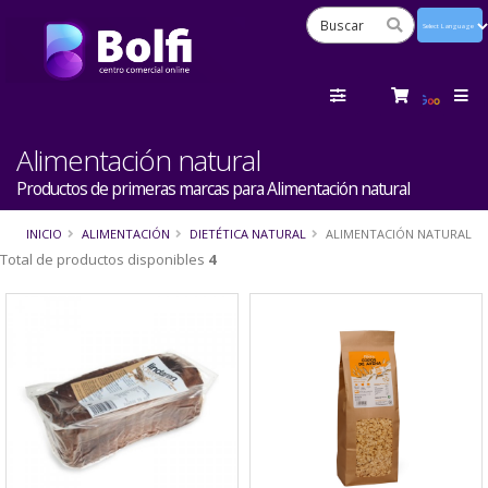
Powered
by
Tra
Alimentación natural
Productos de primeras marcas para Alimentación natural
INICIO
ALIMENTACIÓN
DIETÉTICA NATURAL
ALIMENTACIÓN NATURAL
Total de productos disponibles
4