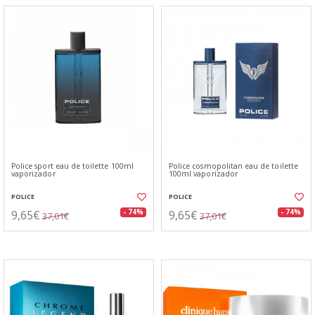
Police sport eau de toilette 100ml
Police cosmopolitan eau de toilette
vaporizador
100ml vaporizador
POLICE
POLICE
9,65€
9,65€
- 74%
- 74%
37,01€
37,01€