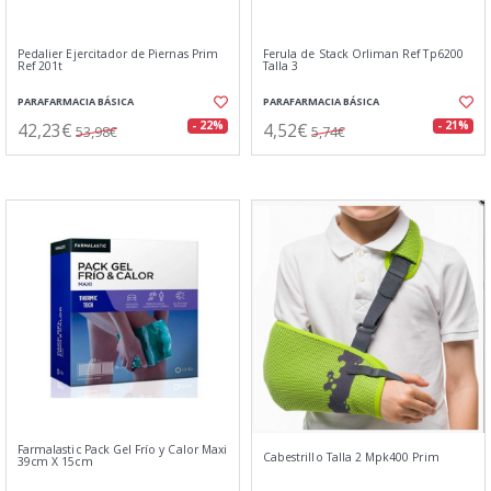
Pedalier Ejercitador de Piernas Prim
Ferula de Stack Orliman Ref Tp6200
Ref 201t
Talla 3
PARAFARMACIA BÁSICA
PARAFARMACIA BÁSICA
42,23€
4,52€
- 22%
- 21%
53,98€
5,74€
Farmalastic Pack Gel Frío y Calor Maxi
Cabestrillo Talla 2 Mpk400 Prim
39cm X 15cm