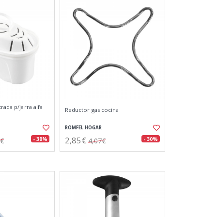
rada p/jarra alfa
Reductor gas cocina
ROMFEL HOGAR
2,85€
- 30%
- 30%
3€
4,07€