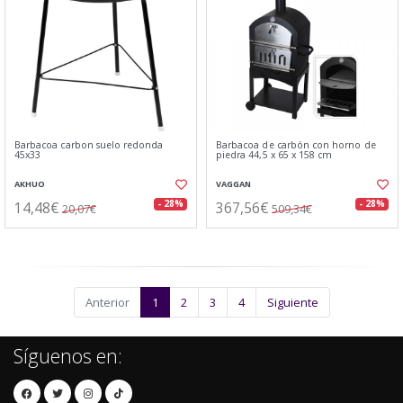
Barbacoa carbon suelo redonda
Barbacoa de carbón con horno de
45x33
piedra 44,5 x 65 x 158 cm
AKHUO
VAGGAN
14,48€
367,56€
- 28%
- 28%
20,07€
509,34€
Anterior
1
2
3
4
Siguiente
Síguenos en: