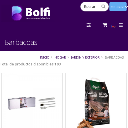
Powered
by
Tra
Barbacoas
INICIO
HOGAR
JARDÍN Y EXTERIOR
BARBACOAS
Total de productos disponibles
103