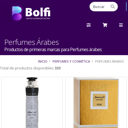
Perfumes Árabes
Productos de primeras marcas para Perfumes árabes
INICIO
PERFUMES Y COSMÉTICA
PERFUMES ÁRABES
Total de productos disponibles
333