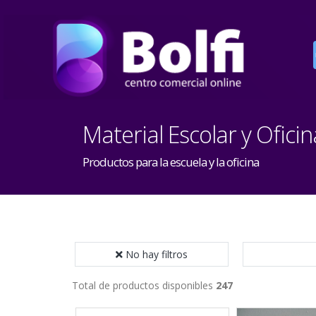
Material Escolar y Oficin
Productos para la escuela y la oficina
No hay filtros
Total de productos disponibles
247