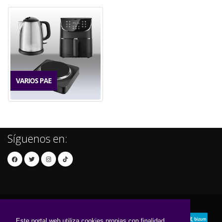
VARIOS PAE
Síguenos en:
Este portal web utiliza cookies propias con finalidad