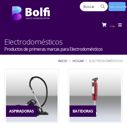
Powered
by
Tra
Electrodomésticos
Productos de primeras marcas para Electrodomésticos
INICIO
HOGAR
ELECTRODOMÉSTICOS
ASPIRADORAS
BATIDORAS