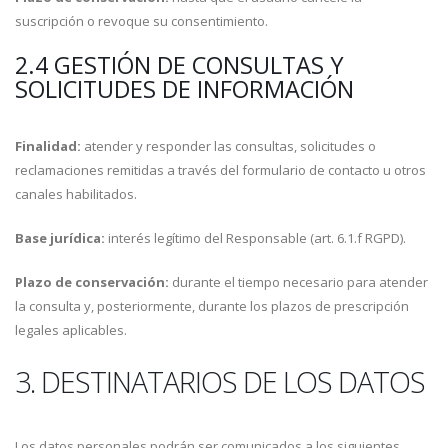
suscripción o revoque su consentimiento.
2.4 GESTIÓN DE CONSULTAS Y
SOLICITUDES DE INFORMACIÓN
Finalidad:
atender y responder las consultas, solicitudes o
reclamaciones remitidas a través del formulario de contacto u otros
canales habilitados.
Base jurídica:
interés legítimo del Responsable (art. 6.1.f RGPD).
Plazo de conservación:
durante el tiempo necesario para atender
la consulta y, posteriormente, durante los plazos de prescripción
legales aplicables.
3. DESTINATARIOS DE LOS DATOS
Los datos personales podrán ser comunicados a los siguientes