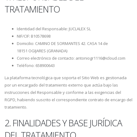
TRATAMIENTO
Identidad del Responsable: JUCLALEX SL
NIF/CIF: B10578698
Domicilio: CAMINO DE SORMANTES 42. CASA 14 de
18151 OGIJARES (GRANADA)
Correo electrónico de contacto: antoniogr1116@icloud.com
Teléfono: 658900643
La plataforma tecnológica que soporta el Sitio Web es gestionada
por un encargado del tratamiento externo que actúa bajo las
instrucciones del Responsable y conforme a las exigencias del
RGPD, habiendo suscrito el correspondiente contrato de encargo del
tratamiento.
2. FINALIDADES Y BASE JURÍDICA
DEL TRATAMIENTO