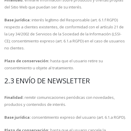
Finalidad:
enviarle información sobre productos y ofertas propias
del Sitio Web que puedan ser de su interés.
Base jurídica:
interés legítimo del Responsable (art. 6.1.f RGPD)
respecto a clientes existentes, de conformidad con el artículo 21 de
la Ley 34/2002 de Servicios de la Sociedad de la Información (LSSI-
CE); consentimiento expreso (art. 6.1.a RGPD) en el caso de usuarios
no clientes.
Plazo de conservación:
hasta que el usuario retire su
consentimiento u objete al tratamiento.
2.3 ENVÍO DE NEWSLETTER
Finalidad:
remitir comunicaciones periódicas con novedades,
productos y contenidos de interés.
Base jurídica:
consentimiento expreso del usuario (art. 6.1.a RGPD).
Plazo de conservación:
hasta que el usuario cancele la